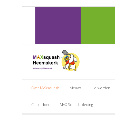
Skip
to
content
Over MAXsquash
Nieuws
Lid worden
Clubladder
MAX Squash kleding